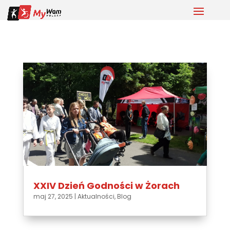
XXIV Dzień Godności w Żorach
maj 27, 2025
|
Aktualności
,
Blog