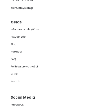
biuro@mywam.pl
O Nas
Informacje o MyWam
Aktualności
Blog
Katalogi
FAQ
Polityka prywatności
RODO
Kontakt
Social Media
Facebook