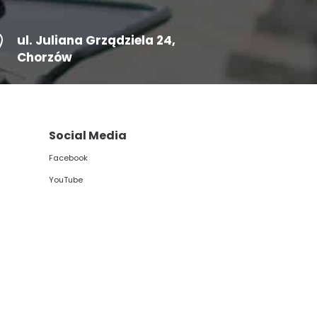

ul.
Juliana Grządziela 24
,
Chorzów
Social Media
Facebook
YouTube