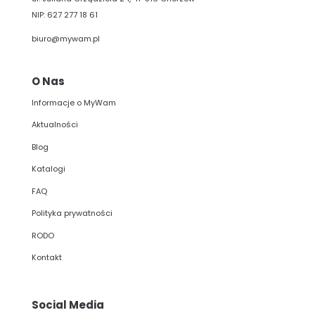
NIP: 627 277 18 61
biuro@mywam.pl
O Nas
Informacje o MyWam
Aktualności
Blog
Katalogi
FAQ
Polityka prywatności
RODO
Kontakt
Social Media