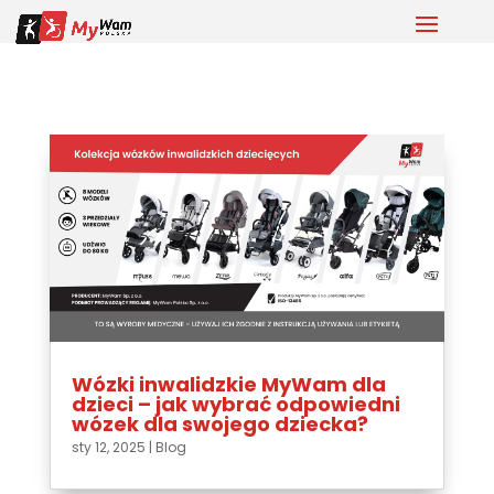
Wózki inwalidzkie MyWam dla
dzieci – jak wybrać odpowiedni
wózek dla swojego dziecka?
sty 12, 2025
|
Blog