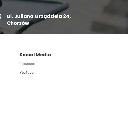

ul.
Juliana Grządziela 24
,
Chorzów
Social Media
Facebook
YouTube