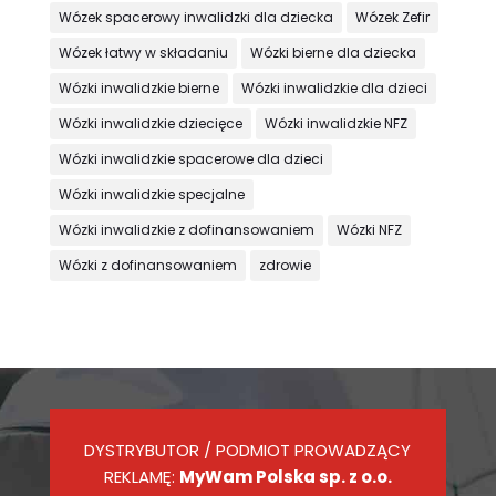
Wózek spacerowy inwalidzki dla dziecka
Wózek Zefir
Wózek łatwy w składaniu
Wózki bierne dla dziecka
Wózki inwalidzkie bierne
Wózki inwalidzkie dla dzieci
Wózki inwalidzkie dziecięce
Wózki inwalidzkie NFZ
Wózki inwalidzkie spacerowe dla dzieci
Wózki inwalidzkie specjalne
Wózki inwalidzkie z dofinansowaniem
Wózki NFZ
Wózki z dofinansowaniem
zdrowie
DYSTRYBUTOR / PODMIOT PROWADZĄCY
REKLAMĘ:
MyWam Polska sp. z o.o.