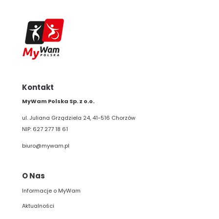
Kontakt
MyWam Polska Sp. z o.o.
ul. Juliana Grządziela 24, 41-516 Chorzów
NIP: 627 277 18 61
biuro@mywam.pl
O Nas
Informacje o MyWam
Aktualności