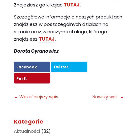
Znajdziesz go klikając
TUTAJ
.
Szczegółowe informacje o naszych produktach
znajdziesz w poszczególnych działach na
stronie oraz w naszym katalogu, którego
znajdziesz
TUTAJ
.
Dorota Cyranowicz
Facebook
Twitter
Pin It
←
Wcześniejszy wpis
Nowszy wpis
→
Kategorie
Aktualności
(32)