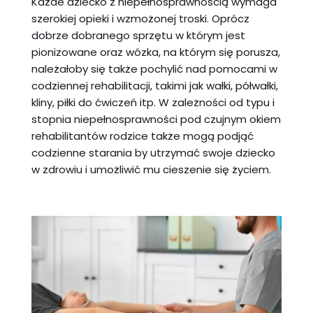
Każde dziecko z niepełnosprawnością wymaga
szerokiej opieki i wzmożonej troski. Oprócz
dobrze dobranego sprzętu w którym jest
pionizowane oraz wózka, na którym się porusza,
należałoby się także pochylić nad pomocami w
codziennej rehabilitacji, takimi jak wałki, półwałki,
kliny, piłki do ćwiczeń itp. W zależności od typu i
stopnia niepełnosprawności pod czujnym okiem
rehabilitantów rodzice także mogą podjąć
codzienne starania by utrzymać swoje dziecko
w zdrowiu i umożliwić mu cieszenie się życiem.