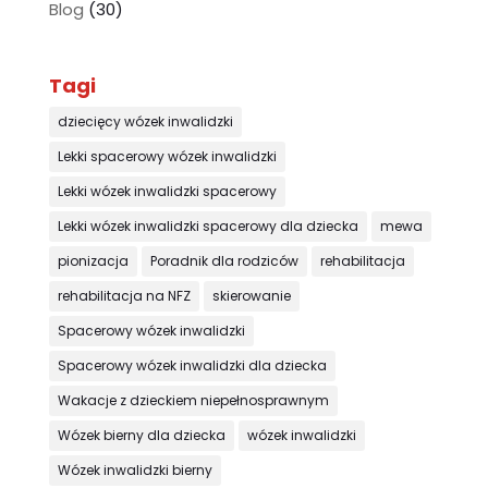
Blog
(30)
Tagi
dziecięcy wózek inwalidzki
Lekki spacerowy wózek inwalidzki
Lekki wózek inwalidzki spacerowy
Lekki wózek inwalidzki spacerowy dla dziecka
mewa
pionizacja
Poradnik dla rodziców
rehabilitacja
rehabilitacja na NFZ
skierowanie
Spacerowy wózek inwalidzki
Spacerowy wózek inwalidzki dla dziecka
Wakacje z dzieckiem niepełnosprawnym
Wózek bierny dla dziecka
wózek inwalidzki
Wózek inwalidzki bierny