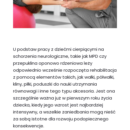
U podstaw pracy z dziećmi cierpiącymi na
schorzenia neurologiczne, takie jak MPD czy
przepuklina oponowo rdzeniowa leży
odpowiednio wcześnie rozpoczęta rehabilitacja
z pomocą elementów takich, jak wałki, półwałki,
kliny, piłki, poduszki do nauki utrzymania
równowagi i inne tego typu akcesoria. Jest ona
szczególnie ważna już w pierwszym roku życia
dziecka, kiedy jego wzrost jest najbardziej
intensywny, a wszelkie zaniedbania mogą nieść
za sobą istotne dla rozwoju podopiecznego
konsekwencje.