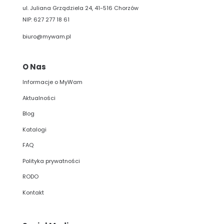
ul. Juliana Grządziela 24, 41-516 Chorzów
NIP: 627 277 18 61
biuro@mywam.pl
O Nas
Informacje o MyWam
Aktualności
Blog
Katalogi
FAQ
Polityka prywatności
RODO
Kontakt