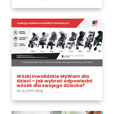
Wózki inwalidzkie MyWam dla
dzieci – jak wybrać odpowiedni
wózek dla swojego dziecka?
sty 12, 2025
|
Blog