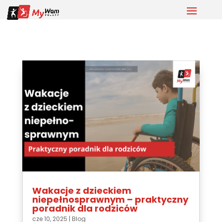
Wakacje z dzieckiem
niepełnosprawnym – praktyczny
poradnik dla rodziców
cze 10, 2025
|
Blog