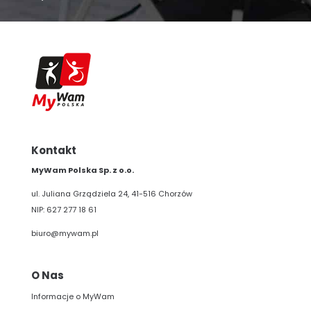
Kontakt
MyWam Polska Sp. z o.o.
ul. Juliana Grządziela 24, 41-516 Chorzów
NIP: 627 277 18 61
biuro@mywam.pl
O Nas
Informacje o MyWam