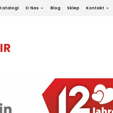
Katalogi
O Nas
Blog
Sklep
Kontakt
IR