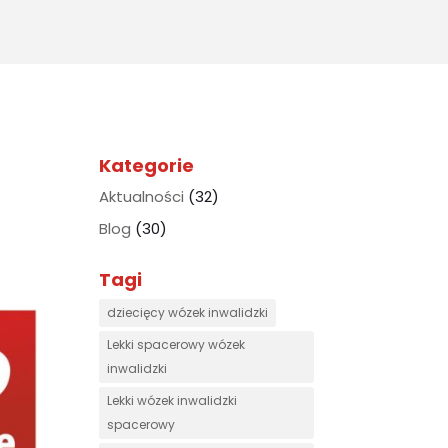
for:
Kategorie
Aktualności
(32)
Blog
(30)
Tagi
dziecięcy wózek inwalidzki
Lekki spacerowy wózek
inwalidzki
Lekki wózek inwalidzki
spacerowy