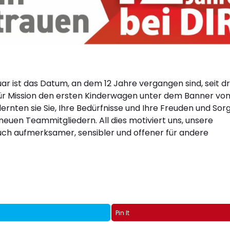
ruar ist das Datum, an dem 12 Jahre vergangen sind, seit dr
für Mission den ersten Kinderwagen unter dem Banner vo
nten sie Sie, Ihre Bedürfnisse und Ihre Freuden und Sor
neuen Teammitgliedern. All dies motiviert uns, unsere
uch aufmerksamer, sensibler und offener für andere
Pin It