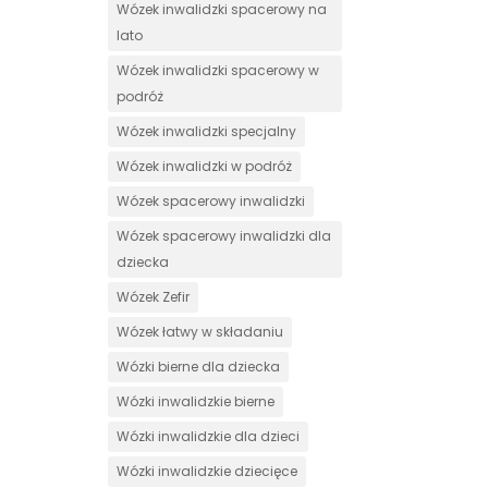
Wózek inwalidzki spacerowy na
lato
Wózek inwalidzki spacerowy w
podróż
Wózek inwalidzki specjalny
Wózek inwalidzki w podróż
Wózek spacerowy inwalidzki
Wózek spacerowy inwalidzki dla
dziecka
Wózek Zefir
Wózek łatwy w składaniu
Wózki bierne dla dziecka
Wózki inwalidzkie bierne
Wózki inwalidzkie dla dzieci
Wózki inwalidzkie dziecięce