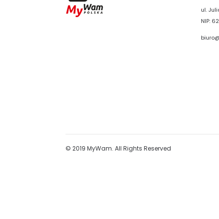
ul. Ju
NIP: 62
biuro
© 2019 MyWam. All Rights Reserved