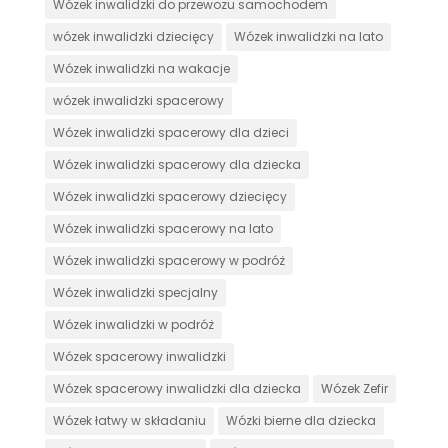
Wózek inwalidzki do przewozu samochodem
wózek inwalidzki dziecięcy
Wózek inwalidzki na lato
Wózek inwalidzki na wakacje
wózek inwalidzki spacerowy
Wózek inwalidzki spacerowy dla dzieci
Wózek inwalidzki spacerowy dla dziecka
Wózek inwalidzki spacerowy dziecięcy
Wózek inwalidzki spacerowy na lato
Wózek inwalidzki spacerowy w podróż
Wózek inwalidzki specjalny
Wózek inwalidzki w podróż
Wózek spacerowy inwalidzki
Wózek spacerowy inwalidzki dla dziecka
Wózek Zefir
Wózek łatwy w składaniu
Wózki bierne dla dziecka