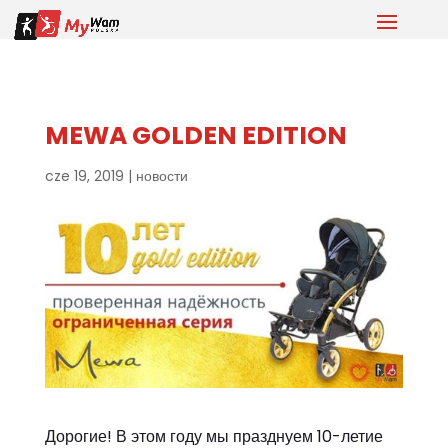
MEWA GOLDEN EDITION
cze 19, 2019
|
новости
Дорогие! В этом году мы празднуем 10-летие