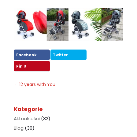
Facebook
Twitter
Pin It
←
12 years with You
Kategorie
Aktualności
(32)
Blog
(30)