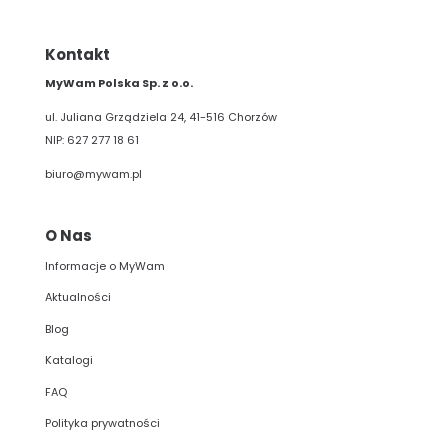
Kontakt
MyWam Polska Sp. z o.o.
ul. Juliana Grządziela 24, 41-516 Chorzów
NIP: 627 277 18 61
biuro@mywam.pl
O Nas
Informacje o MyWam
Aktualności
Blog
Katalogi
FAQ
Polityka prywatności