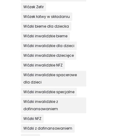
Wózek Zefir
Wózek łatwy w składaniu
Wózki bierne dla dziecka
Wózki inwalidzkie bierne
Wózki inwalidzkie dla dzieci
Wózki inwalidzkie dziecięce
Wózki inwalidzkie NFZ
Wózki inwalidzkie spacerowe
dla dzieci
Wózki inwalidzkie specjalne
Wózki inwalidzkie z
dofinansowaniem
Wózki NFZ
Wózki z dofinansowaniem