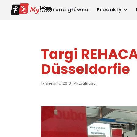
Strona główna
Produkty
Targi REHAC
Düsseldorfie
17 sierpnia 2018
|
Aktualności