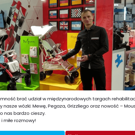
emność brać udział w międzynarodowych targach rehabilitac
y nasze wózki: Mewę, Pegaza, Grizzliego oraz nowość – Mous
o nas bardzo cieszy.
i miłe rozmowy!