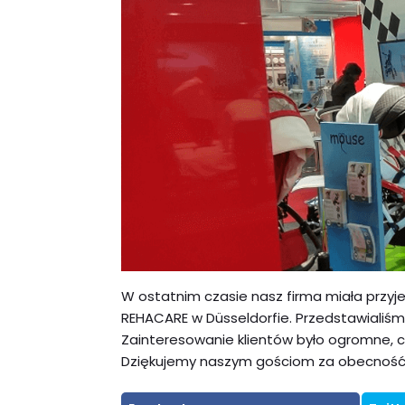
W ostatnim czasie nasz firma miała przyj
REHACARE w Düsseldorfie. Przedstawialiśm
Zainteresowanie klientów było ogromne, c
Dziękujemy naszym gościom za obecność 