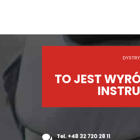
DYSTRY
TO JEST WYRÓ
INSTRU

Tel. +48 32 720 28 11