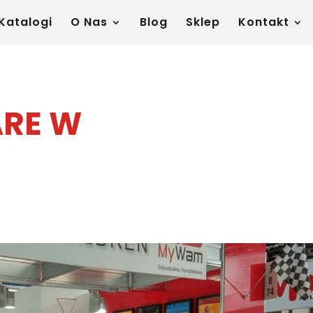
Katalogi
O Nas
Blog
Sklep
Kontakt
ARE W