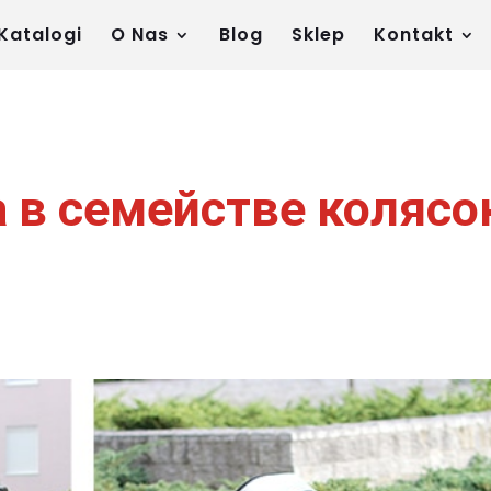
Katalogi
O Nas
Blog
Sklep
Kontakt
а в семействе колясо