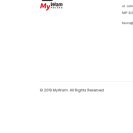
ul. Ju
NIP: 62
biuro
© 2019 MyWam. All Rights Reserved