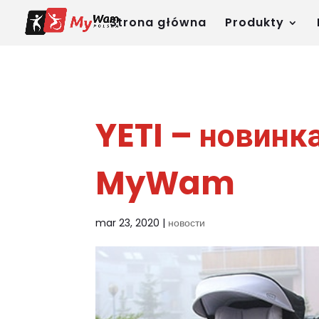
Strona główna
Produkty
YETI – новинк
MyWam
mar 23, 2020
|
новости