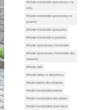
Wózek inwalidzki spacerowy na
lato
Wózek inwalidzki spacerowy w
podróż
Wózek inwalidzki specjalny
Wózek inwalidzki w podróż
Wózek spacerowy inwalidzki
Wózek spacerowy inwalidzki dla
dziecka
Wózek Zefir
Wózek łatwy w składaniu
Wózki bierne dla dziecka
Wózki inwalidzkie bierne
Wózki inwalidzkie dla dzieci
Wózki inwalidzkie dziecięce