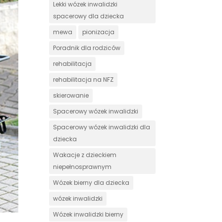
Lekki wózek inwalidzki
spacerowy dla dziecka
mewa
pionizacja
Poradnik dla rodziców
rehabilitacja
rehabilitacja na NFZ
skierowanie
Spacerowy wózek inwalidzki
Spacerowy wózek inwalidzki dla
dziecka
Wakacje z dzieckiem
niepełnosprawnym
Wózek bierny dla dziecka
wózek inwalidzki
Wózek inwalidzki bierny