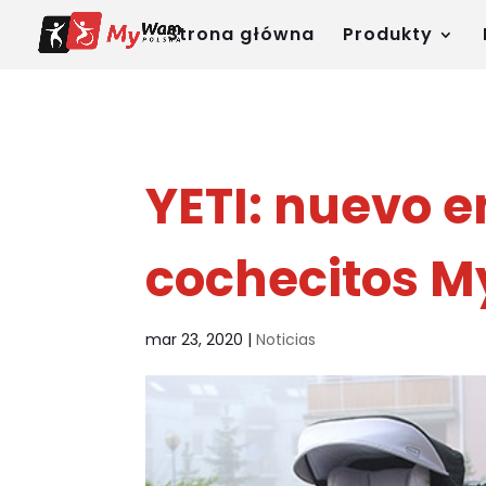
Strona główna
Produkty
YETI: nuevo e
cochecitos
mar 23, 2020
|
Noticias