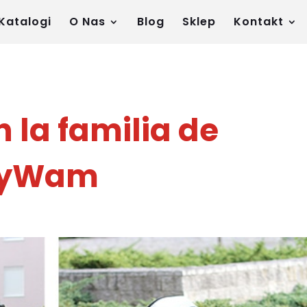
Katalogi
O Nas
Blog
Sklep
Kontakt
n la familia de
 MyWam