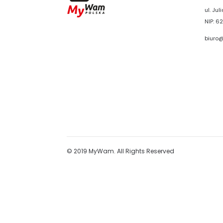
ul. Ju
NIP: 62
biuro
© 2019 MyWam. All Rights Reserved