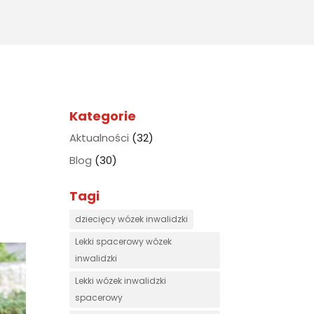
for:
Kategorie
Aktualności
(32)
Blog
(30)
Tagi
dziecięcy wózek inwalidzki
Lekki spacerowy wózek
inwalidzki
Lekki wózek inwalidzki
spacerowy