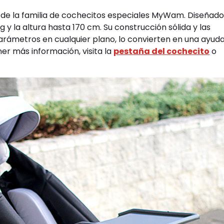
de la familia de cochecitos especiales MyWam. Diseñad
y la altura hasta 170 cm. Su construcción sólida y las
arámetros en cualquier plano, lo convierten en una ayud
tener más información, visita la
pestaña del cochecito
o