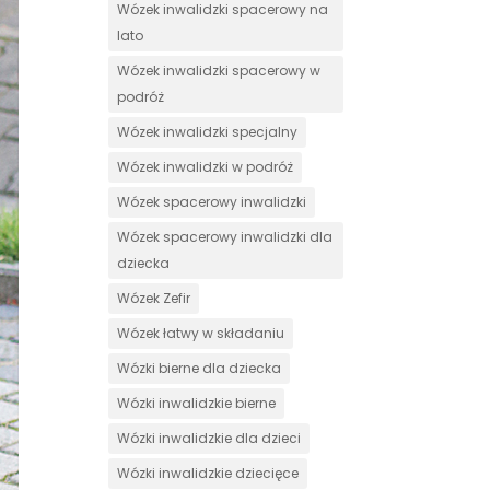
Wózek inwalidzki spacerowy na
lato
Wózek inwalidzki spacerowy w
podróż
Wózek inwalidzki specjalny
Wózek inwalidzki w podróż
Wózek spacerowy inwalidzki
Wózek spacerowy inwalidzki dla
dziecka
Wózek Zefir
Wózek łatwy w składaniu
Wózki bierne dla dziecka
Wózki inwalidzkie bierne
Wózki inwalidzkie dla dzieci
Wózki inwalidzkie dziecięce