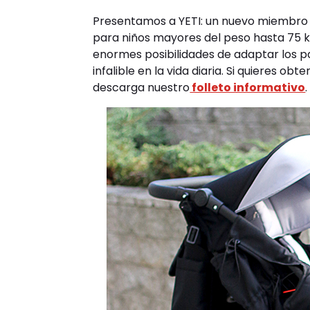
Presentamos a YETI: un nuevo miembro 
para niños mayores del peso hasta 75 kg 
enormes posibilidades de adaptar los p
infalible en la vida diaria. Si quieres ob
descarga nuestro
folleto informativo
.