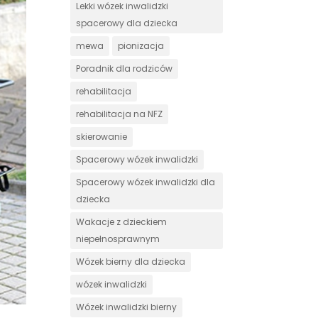
Lekki wózek inwalidzki
spacerowy dla dziecka
mewa
pionizacja
Poradnik dla rodziców
rehabilitacja
rehabilitacja na NFZ
skierowanie
Spacerowy wózek inwalidzki
Spacerowy wózek inwalidzki dla
dziecka
Wakacje z dzieckiem
niepełnosprawnym
Wózek bierny dla dziecka
wózek inwalidzki
Wózek inwalidzki bierny