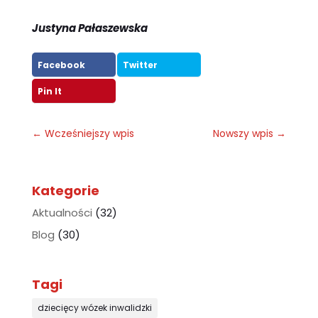
Justyna Pałaszewska
Facebook
Twitter
Pin It
←
Wcześniejszy wpis
Nowszy wpis
→
Kategorie
Aktualności
(32)
Blog
(30)
Tagi
dziecięcy wózek inwalidzki