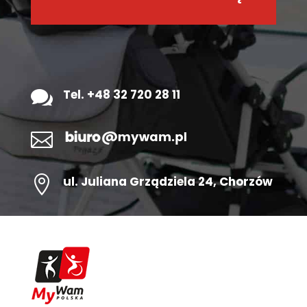

Tel. +48 32 720 28 11


ul.
Juliana Grządziela 24
, Chorzów