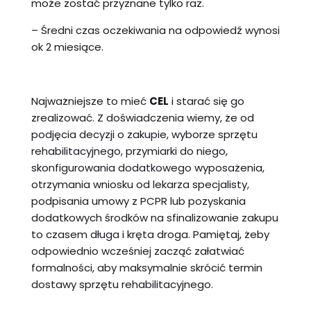
może zostać przyznane tylko raz.
– Średni czas oczekiwania na odpowiedź wynosi
ok 2 miesiące.
Najważniejsze to mieć
CEL
i starać się go
zrealizować. Z doświadczenia wiemy, że od
podjęcia decyzji o zakupie, wyborze sprzętu
rehabilitacyjnego, przymiarki do niego,
skonfigurowania dodatkowego wyposażenia,
otrzymania wniosku od lekarza specjalisty,
podpisania umowy z PCPR lub pozyskania
dodatkowych środków na sfinalizowanie zakupu
to czasem długa i kręta droga. Pamiętaj, żeby
odpowiednio wcześniej zacząć załatwiać
formalności, aby maksymalnie skrócić termin
dostawy sprzętu rehabilitacyjnego.