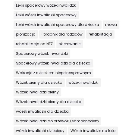
Lekki spacerowy wózek inwalidzki
Lekki wózek inwalidzki spacerowy
Lekki wózek inwalidzki spacerowy dla dziecka
mewa
pionizacja
Poradnik dla rodziców
rehabilitacja
rehabilitacja na NFZ
skierowanie
Spacerowy wózek inwalidzki
Spacerowy wózek inwalidzki dla dziecka
Wakacje z dzieckiem niepełnosprawnym
Wózek bierny dla dziecka
wózek inwalidzki
Wózek inwalidzki bierny
Wózek inwalidzki bierny dla dziecka
wózek inwalidzki dla dziecka
Wózek inwalidzki do przewozu samochodem
wózek inwalidzki dziecięcy
Wózek inwalidzki na lato