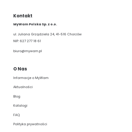
Kontakt
MyWam Polska Sp. z o.o.
ul. Juliana Grządziela 24, 41-516 Chorzów
NIP: 627 277 18 61
biuro@mywam.pl
O Nas
Informacje o MyWam
Aktualności
Blog
Katalogi
FAQ
Polityka prywatności