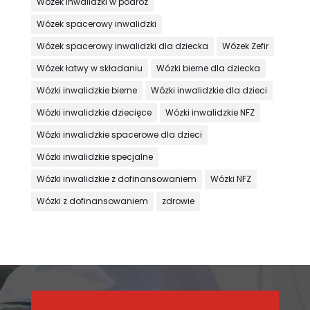
Wózek inwalidzki w podróż
Wózek spacerowy inwalidzki
Wózek spacerowy inwalidzki dla dziecka
Wózek Zefir
Wózek łatwy w składaniu
Wózki bierne dla dziecka
Wózki inwalidzkie bierne
Wózki inwalidzkie dla dzieci
Wózki inwalidzkie dziecięce
Wózki inwalidzkie NFZ
Wózki inwalidzkie spacerowe dla dzieci
Wózki inwalidzkie specjalne
Wózki inwalidzkie z dofinansowaniem
Wózki NFZ
Wózki z dofinansowaniem
zdrowie