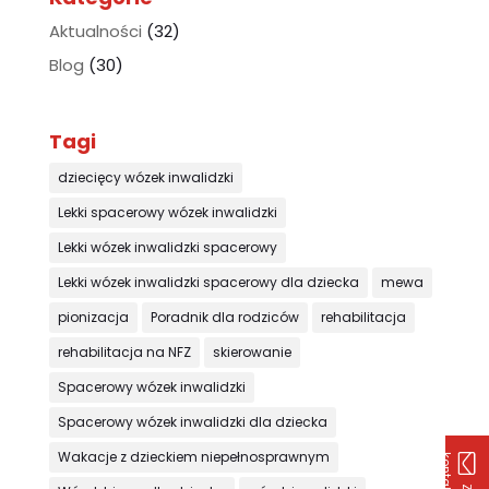
Aktualności
(32)
Blog
(30)
Tagi
dziecięcy wózek inwalidzki
Lekki spacerowy wózek inwalidzki
Lekki wózek inwalidzki spacerowy
Lekki wózek inwalidzki spacerowy dla dziecka
mewa
pionizacja
Poradnik dla rodziców
rehabilitacja
rehabilitacja na NFZ
skierowanie
Spacerowy wózek inwalidzki
Spacerowy wózek inwalidzki dla dziecka
Wakacje z dzieckiem niepełnosprawnym
k
u