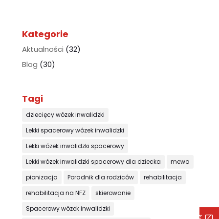
Kategorie
Aktualności
(32)
Blog
(30)
Tagi
dziecięcy wózek inwalidzki
Lekki spacerowy wózek inwalidzki
Lekki wózek inwalidzki spacerowy
Lekki wózek inwalidzki spacerowy dla dziecka
mewa
pionizacja
Poradnik dla rodziców
rehabilitacja
rehabilitacja na NFZ
skierowanie
Spacerowy wózek inwalidzki