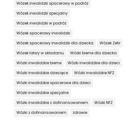
Wózek inwalidzki spacerowy w podróż
Wózek inwalidzki specjalny
Wózek inwalidzki w podróż
Wózek spacerowy inwalidzki
Wózek spacerowy inwalidzki dla dziecka
Wózek Zefir
Wózek łatwy w składaniu
Wózki bierne dla dziecka
Wózki inwalidzkie bierne
Wózki inwalidzkie dla dzieci
Wózki inwalidzkie dziecięce
Wózki inwalidzkie NFZ
Wózki inwalidzkie spacerowe dla dzieci
Wózki inwalidzkie specjalne
Wózki inwalidzkie z dofinansowaniem
Wózki NFZ
Wózki z dofinansowaniem
zdrowie