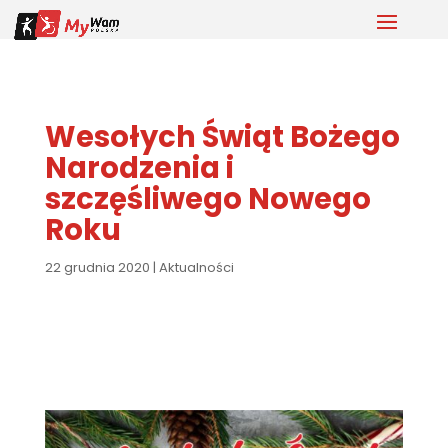
Wesołych Świąt Bożego
Narodzenia i
szczęśliwego Nowego
Roku
22 grudnia 2020
|
Aktualności